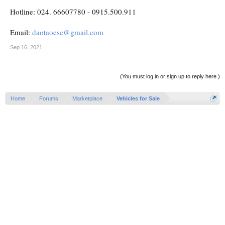
Hotline: 024. 66607780 - 0915.500.911
Email:
daotaoesc@gmail.com
Sep 16, 2021
(You must log in or sign up to reply here.)
Home
Forums
Marketplace
Vehicles for Sale