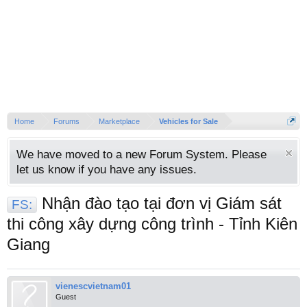
Home
Forums
Marketplace
Vehicles for Sale
We have moved to a new Forum System. Please
let us know if you have any issues.
Nhận đào tạo tại đơn vị Giám sát
FS:
thi công xây dựng công trình - Tỉnh Kiên
Giang
vienescvietnam01
Guest