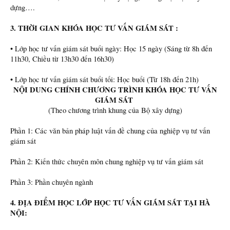
dựng….
3. THỜI GIAN KHÓA HỌC TƯ VẤN GIÁM SÁT :
• Lớp học tư vấn giám sát buổi ngày: Học 15 ngày (Sáng từ 8h đến
11h30, Chiều từ 13h30 đến 16h30)
• Lớp học tư vấn giám sát buổi tối: Học buổi (Từ 18h đến 21h)
NỘI DUNG CHÍNH CHƯƠNG TRÌNH KHÓA HỌC TƯ VẤN
GIÁM SÁT
(Theo chương trình khung của Bộ xây dựng)​
Phần 1: Các văn bản pháp luật vấn đề chung của nghiệp vụ tư vấn
giám sát
Phần 2: Kiến thức chuyên môn chung nghiệp vụ tư vấn giám sát
Phần 3: Phần chuyên ngành
4. ĐỊA ĐIỂM HỌC LỚP HỌC TƯ VẤN GIÁM SÁT TẠI HÀ
NỘI: